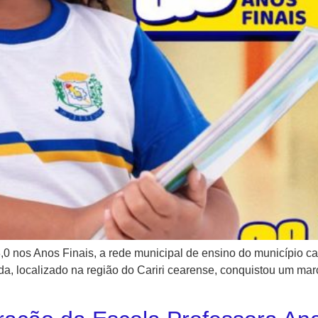
8,0 nos Anos Finais, a rede municipal de ensino do município c
a, localizado na região do Cariri cearense, conquistou um mar