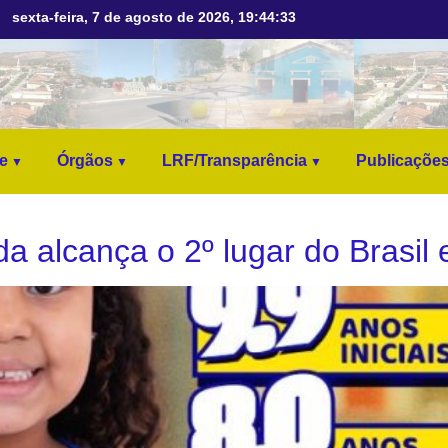
sexta-feira, 7 de agosto de 2026, 19:44:35
ne
Órgãos
LRF/Transparência
Publicaçõe
 alcança o 2º lugar do Brasil