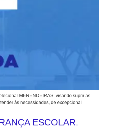
e selecionar MERENDEIRAS, visando suprir as
atender às necessidades, de excepcional
URANÇA ESCOLAR.