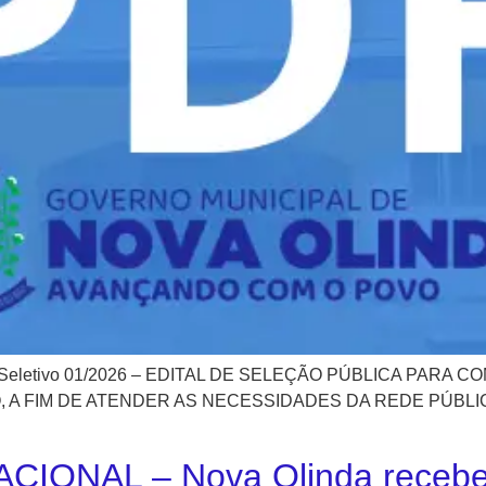
esso Seletivo 01/2026 – EDITAL DE SELEÇÃO PÚBLICA P
FIM DE ATENDER AS NECESSIDADES DA REDE PÚBLICA M
ONAL – Nova Olinda recebe