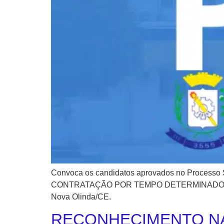
Convoca os candidatos aprovados no Proc
CONTRATAÇÃO POR TEMPO DETERMINADO, A 
Nova Olinda/CE.
RECONHECIMENTO NACI