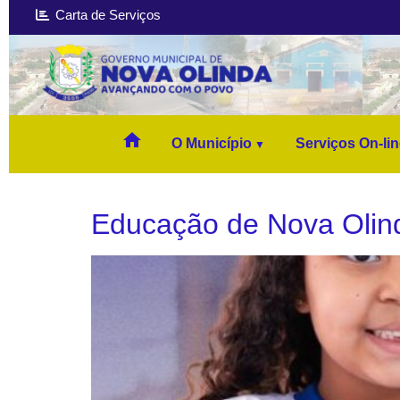
Carta de Serviços
home
O Município
Serviços On-li
Educação de Nova Olinda