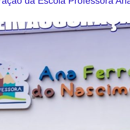
ração da Escola Professora Ana