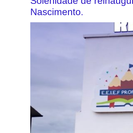
Solenidade de reinaugu
Nascimento.