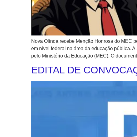
Nova Olinda recebe Menção Honrosa do MEC por
em nível federal na área da educação pública. 
pelo Ministério da Educação (MEC). ​O documento 
EDITAL DE CONVOCAÇ