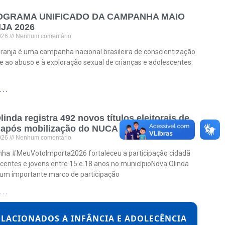
GRAMA UNIFICADO DA CAMPANHA MAIO
JA 2026
2026
Nenhum comentário
ranja é uma campanha nacional brasileira de conscientização
 ao abuso e à exploração sexual de crianças e adolescentes.
. .
inda registra 492 novos títulos eleitorais de
 após mobilização do NUCA e Selo UNICEF
2026
Nenhum comentário
ha #MeuVotoImporta2026 fortaleceu a participação cidadã
centes e jovens entre 15 e 18 anos no municípioNova Olinda
 um importante marco de participação
. .
ELACIONADOS A INFÂNCIA E ADOLECÊNCIA