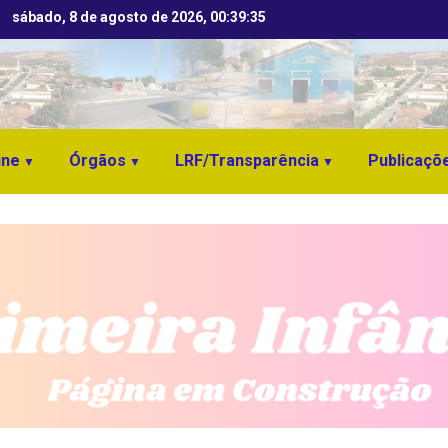
sábado, 8 de agosto de 2026, 00:39:36
ine
Órgãos
LRF/Transparência
Publicaçõ