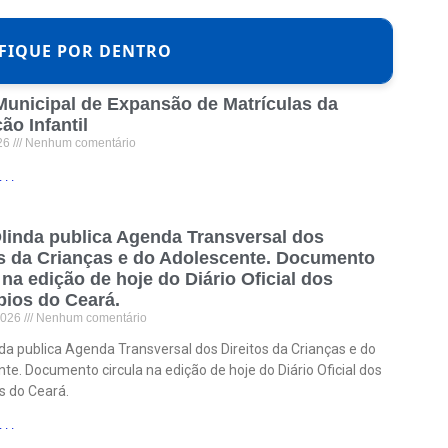
FIQUE POR DENTRO
Municipal de Expansão de Matrículas da
ão Infantil
026
Nenhum comentário
. .
linda publica Agenda Transversal dos
os da Crianças e do Adolescente. Documento
 na edição de hoje do Diário Oficial dos
pios do Ceará.
2026
Nenhum comentário
da publica Agenda Transversal dos Direitos da Crianças e do
te. Documento circula na edição de hoje do Diário Oficial dos
s do Ceará.
. .