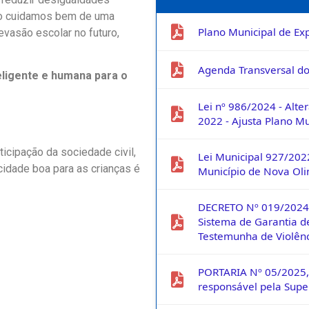
do cuidamos bem de uma
Plano Municipal de Exp
vasão escolar no futuro,
Agenda Transversal dos
teligente e humana para o
Lei nº 986/2024 - Alte
2022 - Ajusta Plano M
icipação da sociedade civil,
Lei Municipal 927/2022
 cidade boa para as crianças é
Município de Nova Ol
DECRETO Nº 019/2024,
Sistema de Garantia de
Testemunha de Violênc
PORTARIA Nº 05/2025,
responsável pela Supe