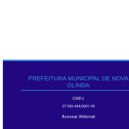
PREFEITURA MUNICIPAL DE NOVA
OLINDA
CNPJ:
07.536.444/0001-95
Acessar Webmail