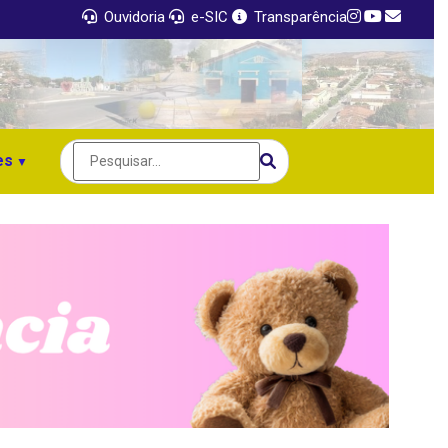
Ouvidoria
e-SIC
Transparência
es