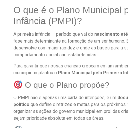
O que é o Plano Municipal p
Infância (PMPI)?
A primeira infância — período que vai do
nascimento até
fase mais determinante na formação de um ser humano. É
desenvolve com maior rapidez e onde as bases para a sa
comportamento social são estabelecidas.
Para garantir que nossas crianças cresçam em um ambien
município implantou o
Plano Municipal pela Primeira In
O que o Plano propõe?
O PMPI não é apenas uma carta de intenções; é um
docu
político
que define diretrizes e metas para os próximos 
organizar as ações do governo municipal em prol das cria
sejam prioridade absoluta em todas as áreas.