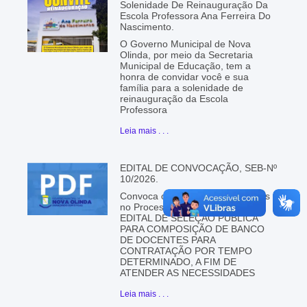
Solenidade De Reinauguração Da
Escola Professora Ana Ferreira Do
Nascimento.
O Governo Municipal de Nova
Olinda, por meio da Secretaria
Municipal de Educação, tem a
honra de convidar você e sua
família para a solenidade de
reinauguração da Escola
Professora
Leia mais . . .
EDITAL DE CONVOCAÇÃO, SEB-Nº
10/2026.
Convoca os candidatos aprovados
no Processo Seletivo 01/2026 –
EDITAL DE SELEÇÃO PÚBLICA
PARA COMPOSIÇÃO DE BANCO
DE DOCENTES PARA
CONTRATAÇÃO POR TEMPO
DETERMINADO, A FIM DE
ATENDER AS NECESSIDADES
Leia mais . . .