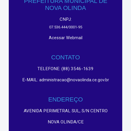
PREFEITURA MUNICIPAL DE
NOVA OLINDA
CNPJ:
07.536.444/0001-95
Acessar Webmail
CONTATO
TELEFONE: (88) 3546-1639
E-MAIL:
administracao@novaolinda.ce.gov.br
ENDEREÇO
AVENIDA PERIMETRAL SUL, S/N CENTRO
NOVA OLINDA/CE