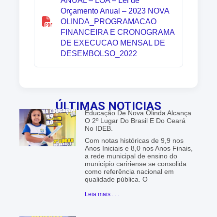
ANUAL – LOA – Lei de
Orçamento Anual – 2023 NOVA
OLINDA_PROGRAMACAO
FINANCEIRA E CRONOGRAMA
DE EXECUCAO MENSAL DE
DESEMBOLSO_2022
ÚLTIMAS NOTICIAS
Educação De Nova Olinda Alcança
O 2º Lugar Do Brasil E Do Ceará
No IDEB.
Com notas históricas de 9,9 nos
Anos Iniciais e 8,0 nos Anos Finais,
a rede municipal de ensino do
município caririense se consolida
como referência nacional em
qualidade pública. O
Leia mais . . .