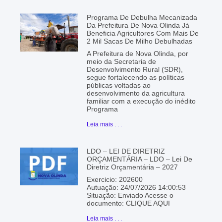
Programa De Debulha Mecanizada
Da Prefeitura De Nova Olinda Já
Beneficia Agricultores Com Mais De
2 Mil Sacas De Milho Debulhadas
A Prefeitura de Nova Olinda, por
meio da Secretaria de
Desenvolvimento Rural (SDR),
segue fortalecendo as políticas
públicas voltadas ao
desenvolvimento da agricultura
familiar com a execução do inédito
Programa
Leia mais . . .
LDO – LEI DE DIRETRIZ
ORÇAMENTÁRIA – LDO – Lei De
Diretriz Orçamentária – 2027
Exercicio: 202600
Autuação: 24/07/2026 14:00:53
Situação: Enviado Acesse o
documento: CLIQUE AQUI
Leia mais . . .