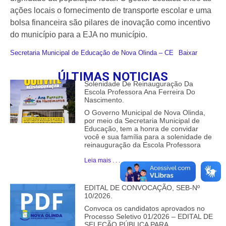
ações locais o fornecimento de transporte escolar e uma
bolsa financeira são pilares de inovação como incentivo
do município para a EJA no município.
Secretaria Municipal de Educação de Nova Olinda – CE
Baixar
ÚLTIMAS NOTICIAS
Solenidade De Reinauguração Da
Escola Professora Ana Ferreira Do
Nascimento.
O Governo Municipal de Nova Olinda,
por meio da Secretaria Municipal de
Educação, tem a honra de convidar
você e sua família para a solenidade de
reinauguração da Escola Professora
Leia mais . . .
EDITAL DE CONVOCAÇÃO, SEB-Nº
10/2026.
Convoca os candidatos aprovados no
Processo Seletivo 01/2026 – EDITAL DE
SELEÇÃO PÚBLICA PARA