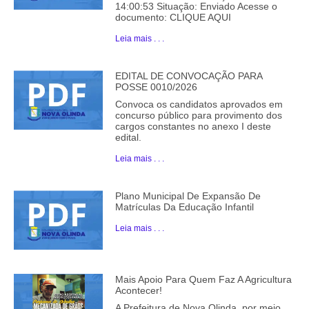
14:00:53 Situação: Enviado Acesse o
documento: CLIQUE AQUI
Leia mais . . .
EDITAL DE CONVOCAÇÃO PARA
POSSE 0010/2026
Convoca os candidatos aprovados em
concurso público para provimento dos
cargos constantes no anexo I deste
edital.
Leia mais . . .
Plano Municipal De Expansão De
Matrículas Da Educação Infantil
Leia mais . . .
Mais Apoio Para Quem Faz A Agricultura
Acontecer!
A Prefeitura de Nova Olinda, por meio