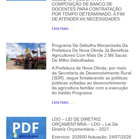
COMPOSIÇÃO DE BANCO DE
DOCENTES PARA CONTRATAÇÃO
POR TEMPO DETERMINADO, A FIM
DE ATENDER AS NECESSIDADES
Leia mais . . .
Programa De Debulha Mecanizada Da
Prefeitura De Nova Olinda Já Beneficia
Agricultores Com Mais De 2 Mil Sacas
De Milho Debulhadas
A Prefeitura de Nova Olinda, por meio
da Secretaria de Desenvolvimento Rural
(SDR), segue fortalecendo as políticas
públicas voltadas ao desenvolvimento
da agricultura familiar com a execução
do inédito Programa
Leia mais . . .
LDO – LEI DE DIRETRIZ
ORÇAMENTÁRIA – LDO – Lei De
Diretriz Orçamentária – 2027
Exercicio: 202600 Autuação: 24/07/2026