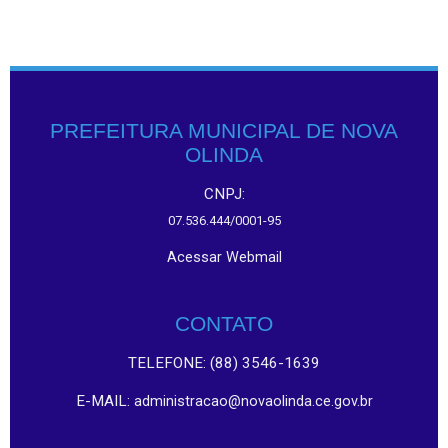
PREFEITURA MUNICIPAL DE NOVA
OLINDA
CNPJ:
07.536.444/0001-95
Acessar Webmail
CONTATO
TELEFONE: (88) 3546-1639
E-MAIL:
administracao@novaolinda.ce.gov.br