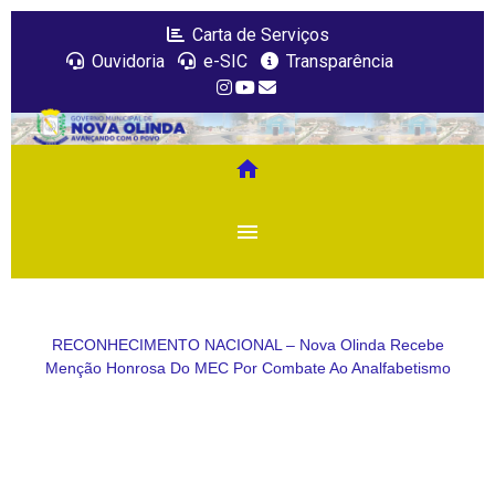
Carta de Serviços
Ouvidoria
e-SIC
Transparência
home
menu
RECONHECIMENTO NACIONAL – Nova Olinda Recebe
Menção Honrosa Do MEC Por Combate Ao Analfabetismo