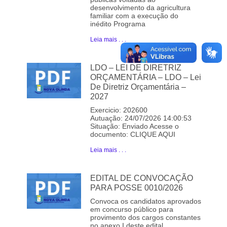
desenvolvimento da agricultura
familiar com a execução do
inédito Programa
Leia mais . . .
LDO – LEI DE DIRETRIZ
ORÇAMENTÁRIA – LDO – Lei
De Diretriz Orçamentária –
2027
Exercicio: 202600
Autuação: 24/07/2026 14:00:53
Situação: Enviado Acesse o
documento: CLIQUE AQUI
Leia mais . . .
EDITAL DE CONVOCAÇÃO
PARA POSSE 0010/2026
Convoca os candidatos aprovados
em concurso público para
provimento dos cargos constantes
no anexo I deste edital.