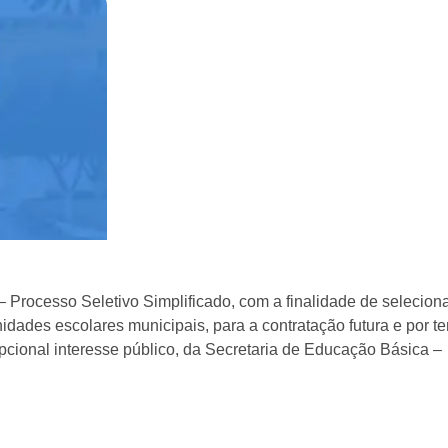
 Processo Seletivo Simplificado, com a finalidade de selecion
ades escolares municipais, para a contratação futura e por t
pcional interesse público, da Secretaria de Educação Básica –