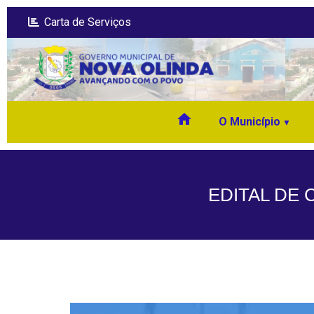
Carta de Serviços
home
O Município
EDITAL DE 