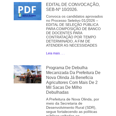
EDITAL DE CONVOCAÇÃO,
SEB-Nº 10/2026.
Convoca os candidatos aprovados
no Processo Seletivo 01/2026 –
EDITAL DE SELEÇÃO PÚBLICA
PARA COMPOSIÇÃO DE BANCO
DE DOCENTES PARA
CONTRATAÇÃO POR TEMPO
DETERMINADO, A FIM DE
ATENDER AS NECESSIDADES
Leia mais . . .
Programa De Debulha
Mecanizada Da Prefeitura De
Nova Olinda Já Beneficia
Agricultores Com Mais De 2
Mil Sacas De Milho
Debulhadas
A Prefeitura de Nova Olinda, por
meio da Secretaria de
Desenvolvimento Rural (SDR),
segue fortalecendo as políticas
públicas voltadas ao