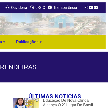
Ouvidoria
e-SIC
Transparência
a
Publicações
MERENDEIRAS
ÚLTIMAS NOTICIAS
Educação De Nova Olinda
Alcança O 2º Lugar Do Brasil