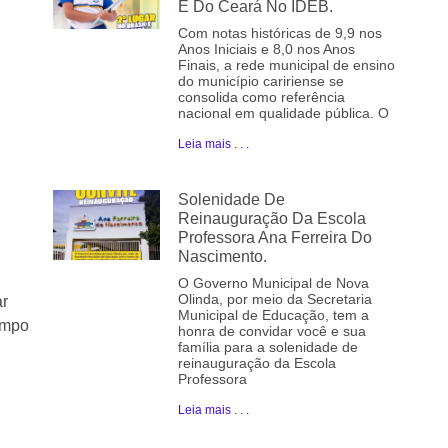
E Do Ceará No IDEB.
Com notas históricas de 9,9 nos
Anos Iniciais e 8,0 nos Anos
Finais, a rede municipal de ensino
do município caririense se
consolida como referência
nacional em qualidade pública. O
Leia mais . . .
Solenidade De
Reinauguração Da Escola
Professora Ana Ferreira Do
Nascimento.
O Governo Municipal de Nova
Olinda, por meio da Secretaria
ar
Municipal de Educação, tem a
empo
honra de convidar você e sua
família para a solenidade de
reinauguração da Escola
Professora
Leia mais . . .