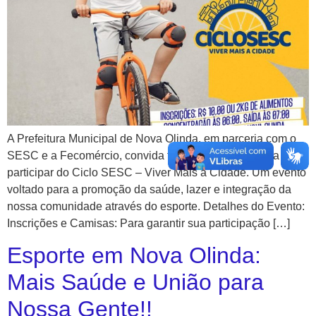
A Prefeitura Municipal de Nova Olinda, em parceria com o
SESC e a Fecomércio, convida toda a população para
participar do Ciclo SESC – Viver Mais a Cidade. Um evento
voltado para a promoção da saúde, lazer e integração da
nossa comunidade através do esporte. Detalhes do Evento:
Inscrições e Camisas: Para garantir sua participação […]
Esporte em Nova Olinda:
Mais Saúde e União para
Nossa Gente!!