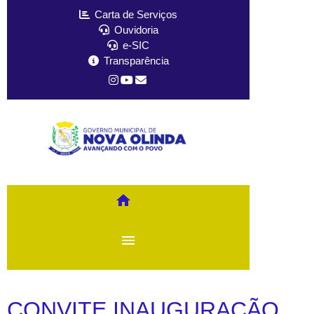
Carta de Serviços
Ouvidoria
e-SIC
Transparência
home
menu
CONVITE INAUGURAÇÃO