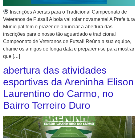
Inscrições Abertas para o Tradicional Campeonato de
Veteranos de Futsal! A bola vai rolar novamente! A Prefeitura
Municipal tem o prazer de anunciar a abertura das
inscrições para o nosso tão aguardado e tradicional
Campeonato de Veteranos de Futsal! Reúna a sua equipe,
chame os amigos de longa data e preparem-se para mostrar
que […]
abertura das atividades
esportivas da Areninha Elison
Laurentino do Carmo, no
Bairro Terreiro Duro