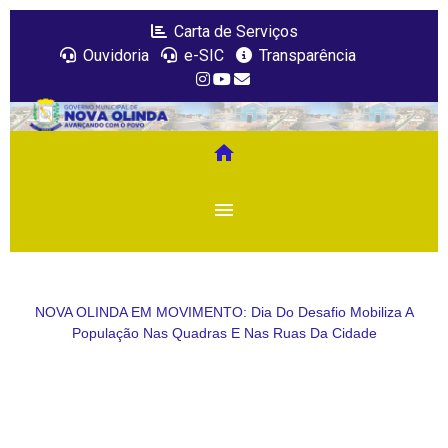
Carta de Serviços
Ouvidoria
e-SIC
Transparência
home
menu
NOVA OLINDA EM MOVIMENTO: Dia Do Desafio Mobiliza A
População Nas Quadras E Nas Ruas Da Cidade