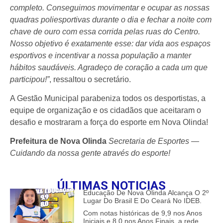
completo. Conseguimos movimentar e ocupar as nossas
quadras poliesportivas durante o dia e fechar a noite com
chave de ouro com essa corrida pelas ruas do Centro.
Nosso objetivo é exatamente esse: dar vida aos espaços
esportivos e incentivar a nossa população a manter
hábitos saudáveis. Agradeço de coração a cada um que
participou!”
, ressaltou o secretário.
A Gestão Municipal parabeniza todos os desportistas, a
equipe de organização e os cidadãos que aceitaram o
desafio e mostraram a força do esporte em Nova Olinda!
Prefeitura de Nova Olinda
Secretaria de Esportes —
Cuidando da nossa gente através do esporte!
ÚLTIMAS NOTICIAS
Educação De Nova Olinda Alcança O 2º
Lugar Do Brasil E Do Ceará No IDEB.
Com notas históricas de 9,9 nos Anos
Iniciais e 8,0 nos Anos Finais, a rede