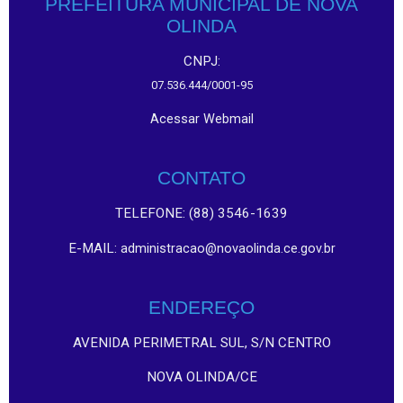
PREFEITURA MUNICIPAL DE NOVA
OLINDA
CNPJ:
07.536.444/0001-95
Acessar Webmail
CONTATO
TELEFONE: (88) 3546-1639
E-MAIL:
administracao@novaolinda.ce.gov.br
ENDEREÇO
AVENIDA PERIMETRAL SUL, S/N CENTRO
NOVA OLINDA/CE