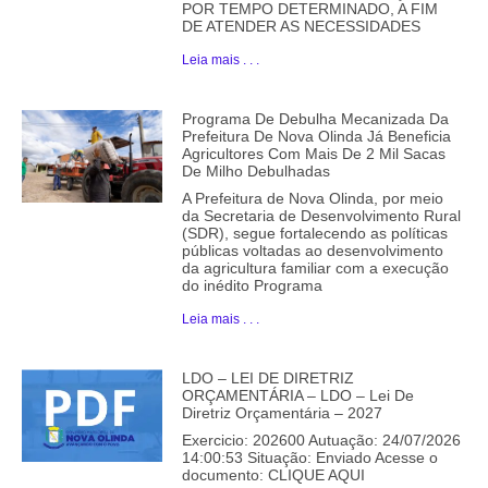
POR TEMPO DETERMINADO, A FIM
DE ATENDER AS NECESSIDADES
Leia mais . . .
Programa De Debulha Mecanizada Da
Prefeitura De Nova Olinda Já Beneficia
Agricultores Com Mais De 2 Mil Sacas
De Milho Debulhadas
A Prefeitura de Nova Olinda, por meio
da Secretaria de Desenvolvimento Rural
(SDR), segue fortalecendo as políticas
públicas voltadas ao desenvolvimento
da agricultura familiar com a execução
do inédito Programa
Leia mais . . .
LDO – LEI DE DIRETRIZ
ORÇAMENTÁRIA – LDO – Lei De
Diretriz Orçamentária – 2027
Exercicio: 202600 Autuação: 24/07/2026
14:00:53 Situação: Enviado Acesse o
documento: CLIQUE AQUI