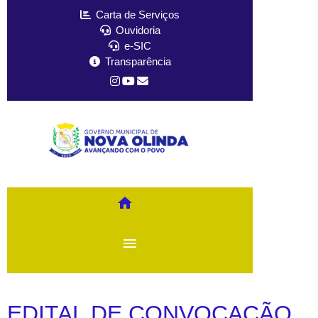
Carta de Serviços
Ouvidoria
e-SIC
Transparência
home
menu
EDITAL DE CONVOCAÇÃO,