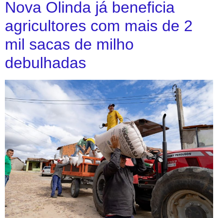
Nova Olinda já beneficia
agricultores com mais de 2
mil sacas de milho
debulhadas