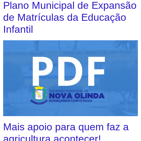
Plano Municipal de Expansão
de Matrículas da Educação
Infantil
Mais apoio para quem faz a
agricultura acontecer!