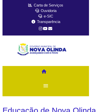
Carta de Serviços
Ouvidoria
e-SIC
Transparência
home
menu
Educação de Nova Olinda