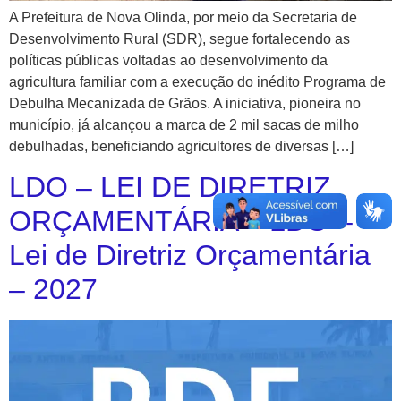
A Prefeitura de Nova Olinda, por meio da Secretaria de
Desenvolvimento Rural (SDR), segue fortalecendo as
políticas públicas voltadas ao desenvolvimento da
agricultura familiar com a execução do inédito Programa de
Debulha Mecanizada de Grãos. A iniciativa, pioneira no
município, já alcançou a marca de 2 mil sacas de milho
debulhadas, beneficiando agricultores de diversas […]
LDO – LEI DE DIRETRIZ
ORÇAMENTÁRIA – LDO –
Lei de Diretriz Orçamentária
– 2027