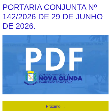
PORTARIA CONJUNTA Nº
142/2026 DE 29 DE JUNHO
DE 2026.
Próximo
→