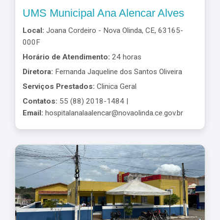
UMS Municipal Ana Alencar Alves
Local:
Joana Cordeiro - Nova Olinda, CE, 63165-
000F
Horário de Atendimento:
24 horas
Diretora:
Fernanda Jaqueline dos Santos Oliveira
Serviços Prestados:
Clinica Geral
Contatos:
55 (88) 2018-1484 |
Email:
hospitalanalaalencar@novaolinda.ce.gov.br