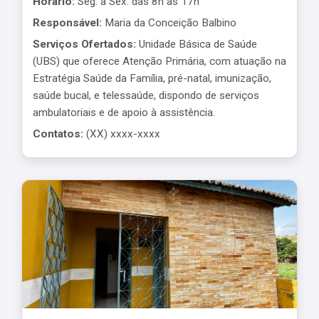
Horário:
Seg. a Sex. das 8h às 17h
Responsável:
Maria da Conceição Balbino
Serviços Ofertados:
Unidade Básica de Saúde
(UBS) que oferece Atenção Primária, com atuação na
Estratégia Saúde da Família, pré-natal, imunização,
saúde bucal, e telessaúde, dispondo de serviços
ambulatoriais e de apoio à assistência.
Contatos:
(XX) xxxx-xxxx