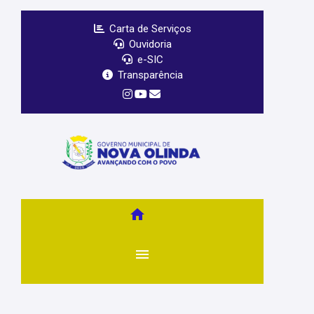
Carta de Serviços
Ouvidoria
e-SIC
Transparência
home
menu