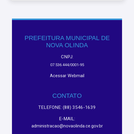
PREFEITURA MUNICIPAL DE
NOVA OLINDA
CNPJ:
07.536.444/0001-95
Acessar Webmail
CONTATO
TELEFONE: (88) 3546-1639
E-MAIL:
administracao@novaolinda.ce.gov.br