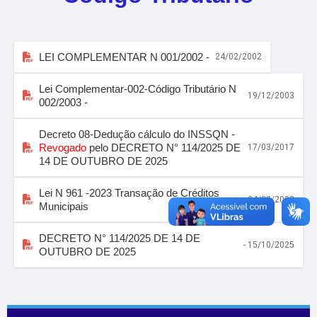
LEI COMPLEMENTAR N 001/2002 -
24/02/2002
Lei Complementar-002-Código Tributário N
19/12/2003
002/2003 -
Decreto 08-Dedução cálculo do INSSQN -
Revogado
pelo DECRETO N° 114/2025 DE
17/03/2017
14 DE OUTUBRO DE 2025
Lei N 961 -2023 Transação de Créditos
- 24/08/2023
Municipais
DECRETO N° 114/2025 DE 14 DE
- 15/10/2025
OUTUBRO DE 2025