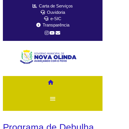
Carta de Serviços
Ouvidoria
e-SIC
Transparência
home
menu
Programa de Debulha