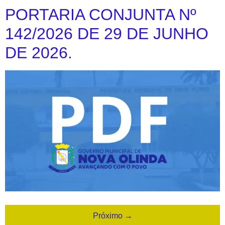
PORTARIA CONJUNTA Nº
142/2026 DE 29 DE JUNHO
DE 2026.
Próximo
→