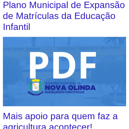
Plano Municipal de Expansão
de Matrículas da Educação
Infantil
Mais apoio para quem faz a
agricultura acontecer!