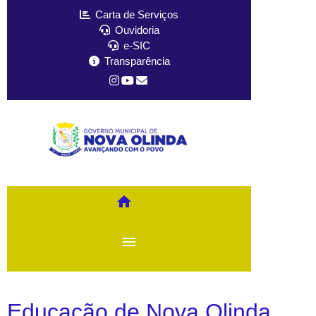
Carta de Serviços
Ouvidoria
e-SIC
Transparência
home
menu
Educação de Nova Olinda