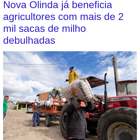
Nova Olinda já beneficia
agricultores com mais de 2
mil sacas de milho
debulhadas