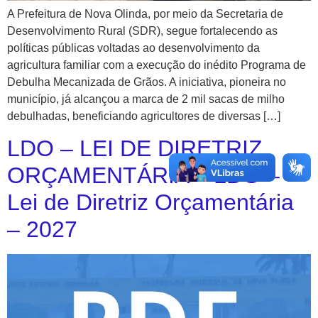
A Prefeitura de Nova Olinda, por meio da Secretaria de
Desenvolvimento Rural (SDR), segue fortalecendo as
políticas públicas voltadas ao desenvolvimento da
agricultura familiar com a execução do inédito Programa de
Debulha Mecanizada de Grãos. A iniciativa, pioneira no
município, já alcançou a marca de 2 mil sacas de milho
debulhadas, beneficiando agricultores de diversas […]
LDO – LEI DE DIRETRIZ
ORÇAMENTÁRIA – LDO –
Lei de Diretriz Orçamentária
– 2027