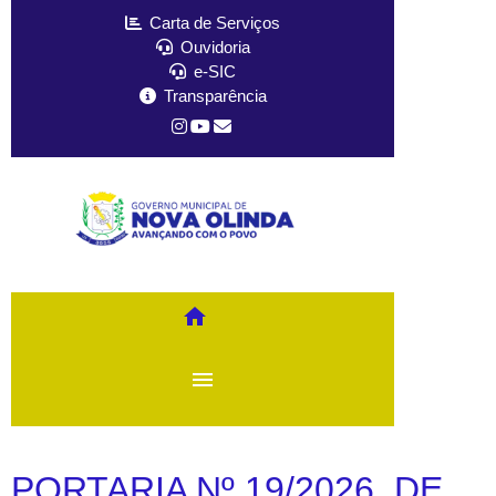
Carta de Serviços
Ouvidoria
e-SIC
Transparência
home
menu
PORTARIA Nº 19/2026, DE