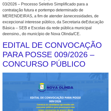
03/2026 – Processo Seletivo Simplificado para a
contratação futura e portempo determinado de
MERENDEIRAS, a fim de atender àsnecessidades, de
excepcional interesse público, da Secretaria deEducação
Básica – SEB e Escolas da rede pública municipal
deensino., do município de Nova Olinda/CE.
EDITAL DE CONVOCAÇÃO
PARA POSSE 009/2026 –
CONCURSO PÚBLICO