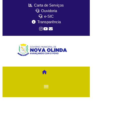
Carta de Serviços
Ouvidoria
e-SIC
Transparência
home
menu