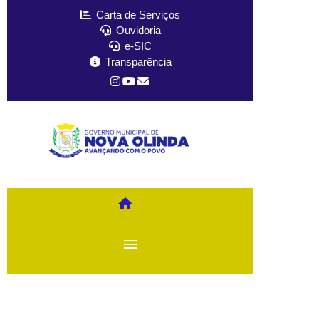
Carta de Serviços
Ouvidoria
e-SIC
Transparência
home
menu