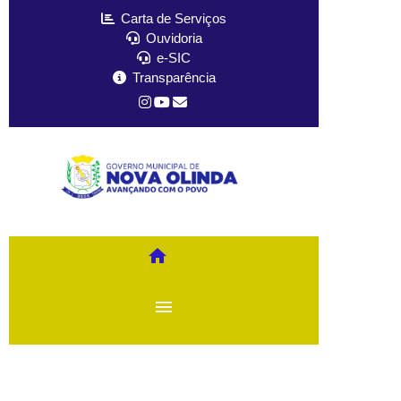
Carta de Serviços
Ouvidoria
e-SIC
Transparência
home
menu