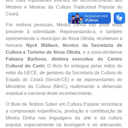
dos mais importantes eventos de reconhecimento aos
Mestres e Mestras da Cultura Tradicional Popular do
Ceará.
Por motivos pessoais, Mestra Dinha não pôde estar
presente à solenidade. Representando-a, e também
representando o município de Nova Olinda, receberam a
honraria
Nyck Wállace, técnico da Secretaria de
Cultura e Turismo de Nova Olinda
, e a nova-olindense
Fabiana Barbosa, diretora executiva do Centro
Cultural do Cariri.
O título foi entregue pelas mãos do
reitor da UECE, de gestores da Secretaria da Cultura do
Estado do Ceará (Secult-CE) e de representantes do
Ministério da Cultura (MinC), reafirmando a dimensão
estadual e nacional deste reconhecimento.
O título de Notório Saber em Cultura Popular reconhece
a comprovada experiência, produção e contribuição de
Mestra Dinha nas linguagens da arte e da cultura
popular, especialmente na tecelagem e no artesanato,