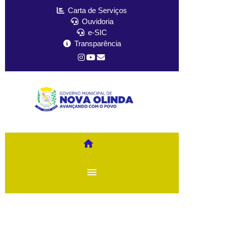
Carta de Serviços
Ouvidoria
e-SIC
Transparência
home
menu