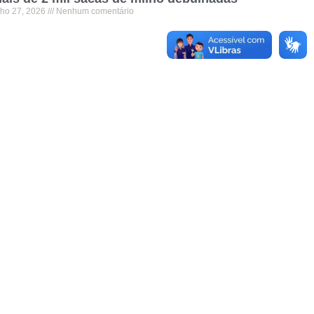
lho 27, 2026
Nenhum comentário