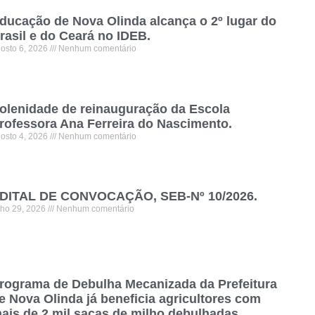
ducação de Nova Olinda alcança o 2º lugar do
rasil e do Ceará no IDEB.
osto 6, 2026
Nenhum comentário
olenidade de reinauguração da Escola
rofessora Ana Ferreira do Nascimento.
osto 4, 2026
Nenhum comentário
DITAL DE CONVOCAÇÃO, SEB-Nº 10/2026.
lho 29, 2026
Nenhum comentário
rograma de Debulha Mecanizada da Prefeitura
e Nova Olinda já beneficia agricultores com
ais de 2 mil sacas de milho debulhadas