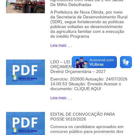
De Milho Debulhadas
A Prefeitura de Nova Olinda, por meio
da Secretaria de Desenvolvimento Rural
(SDR), segue fortalecendo as políticas
públicas voltadas ao desenvolvimento
da agricultura familiar com a execução
do inédito Programa
Leia mais . . .
LDO – LEI DE DIRETRIZ
ORÇAMENTÁRIA – LDO – Lei De
Diretriz Orçamentária – 2027
Exercicio: 202600 Autuação: 24/07/2026
14:00:53 Situação: Enviado Acesse o
documento: CLIQUE AQUI
Leia mais . . .
EDITAL DE CONVOCAÇÃO PARA
POSSE 0010/2026
Convoca os candidatos aprovados em
concurso público para provimento dos