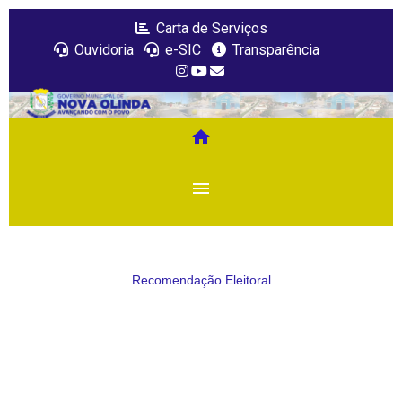
Carta de Serviços
Ouvidoria
e-SIC
Transparência
home
menu
Recomendação Eleitoral