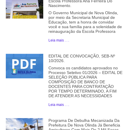
Escola Professora Ana Ferreira Do
Nascimento.
O Governo Municipal de Nova Olinda,
por meio da Secretaria Municipal de
Educação, tem a honra de convidar
você e sua família para a solenidade de
reinauguração da Escola Professora
Leia mais . . .
EDITAL DE CONVOCAÇÃO, SEB-Nº
10/2026.
Convoca os candidatos aprovados no
Processo Seletivo 01/2026 – EDITAL DE
SELEÇÃO PÚBLICA PARA
COMPOSIÇÃO DE BANCO DE
DOCENTES PARA CONTRATAÇÃO
POR TEMPO DETERMINADO, A FIM
DE ATENDER AS NECESSIDADES
Leia mais . . .
Programa De Debulha Mecanizada Da
Prefeitura De Nova Olinda Já Beneficia
Agricultores Com Mais De 2 Mil Sacas