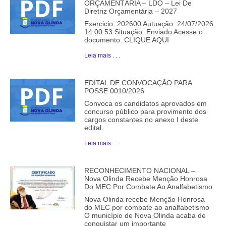
ORÇAMENTÁRIA – LDO – Lei De
Diretriz Orçamentária – 2027
Exercicio: 202600 Autuação: 24/07/2026
14:00:53 Situação: Enviado Acesse o
documento: CLIQUE AQUI
Leia mais . . .
EDITAL DE CONVOCAÇÃO PARA
POSSE 0010/2026
Convoca os candidatos aprovados em
concurso público para provimento dos
cargos constantes no anexo I deste
edital.
Leia mais . . .
RECONHECIMENTO NACIONAL –
Nova Olinda Recebe Menção Honrosa
Do MEC Por Combate Ao Analfabetismo
Nova Olinda recebe Menção Honrosa
do MEC por combate ao analfabetismo
O município de Nova Olinda acaba de
conquistar um importante