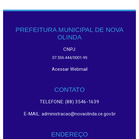
PREFEITURA MUNICIPAL DE NOVA
OLINDA
CNPJ:
07.536.444/0001-95
Acessar Webmail
CONTATO
TELEFONE: (88) 3546-1639
E-MAIL:
administracao@novaolinda.ce.gov.br
ENDEREÇO