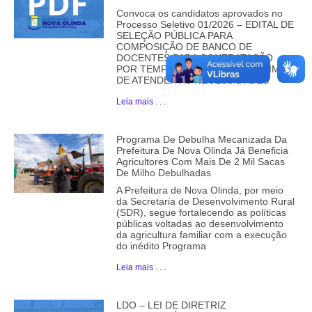
Convoca os candidatos aprovados no
Processo Seletivo 01/2026 – EDITAL DE
SELEÇÃO PÚBLICA PARA
COMPOSIÇÃO DE BANCO DE
DOCENTES PARA CONTRATAÇÃO
POR TEMPO DETERMINADO, A FIM
DE ATENDER AS NECESSIDADES
Leia mais . . .
Programa De Debulha Mecanizada Da
Prefeitura De Nova Olinda Já Beneficia
Agricultores Com Mais De 2 Mil Sacas
De Milho Debulhadas
A Prefeitura de Nova Olinda, por meio
da Secretaria de Desenvolvimento Rural
(SDR), segue fortalecendo as políticas
públicas voltadas ao desenvolvimento
da agricultura familiar com a execução
do inédito Programa
Leia mais . . .
LDO – LEI DE DIRETRIZ