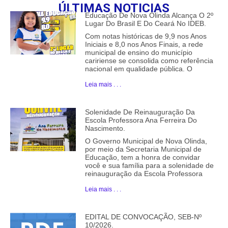
ÚLTIMAS NOTICIAS
Educação De Nova Olinda Alcança O 2º
Lugar Do Brasil E Do Ceará No IDEB.
Com notas históricas de 9,9 nos Anos
Iniciais e 8,0 nos Anos Finais, a rede
municipal de ensino do município
caririense se consolida como referência
nacional em qualidade pública. O
Leia mais . . .
Solenidade De Reinauguração Da
Escola Professora Ana Ferreira Do
Nascimento.
O Governo Municipal de Nova Olinda,
por meio da Secretaria Municipal de
Educação, tem a honra de convidar
você e sua família para a solenidade de
reinauguração da Escola Professora
Leia mais . . .
EDITAL DE CONVOCAÇÃO, SEB-Nº
10/2026.