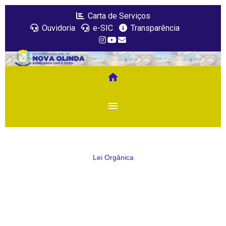
Carta de Serviços
Ouvidoria
e-SIC
Transparência
home
menu
Lei Orgânica