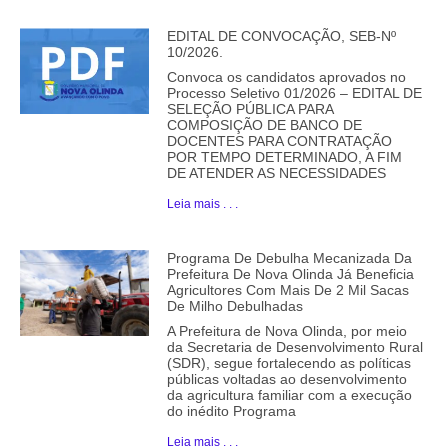
EDITAL DE CONVOCAÇÃO, SEB-Nº
10/2026.
Convoca os candidatos aprovados no
Processo Seletivo 01/2026 – EDITAL DE
SELEÇÃO PÚBLICA PARA
COMPOSIÇÃO DE BANCO DE
DOCENTES PARA CONTRATAÇÃO
POR TEMPO DETERMINADO, A FIM
DE ATENDER AS NECESSIDADES
Leia mais . . .
Programa De Debulha Mecanizada Da
Prefeitura De Nova Olinda Já Beneficia
Agricultores Com Mais De 2 Mil Sacas
De Milho Debulhadas
A Prefeitura de Nova Olinda, por meio
da Secretaria de Desenvolvimento Rural
(SDR), segue fortalecendo as políticas
públicas voltadas ao desenvolvimento
da agricultura familiar com a execução
do inédito Programa
Leia mais . . .