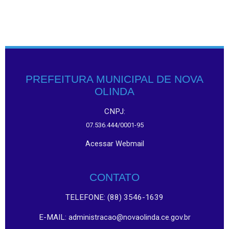
PREFEITURA MUNICIPAL DE NOVA
OLINDA
CNPJ:
07.536.444/0001-95
Acessar Webmail
CONTATO
TELEFONE: (88) 3546-1639
E-MAIL:
administracao@novaolinda.ce.gov.br