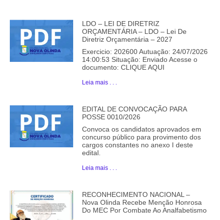
LDO – LEI DE DIRETRIZ
ORÇAMENTÁRIA – LDO – Lei De
Diretriz Orçamentária – 2027
Exercicio: 202600 Autuação: 24/07/2026
14:00:53 Situação: Enviado Acesse o
documento: CLIQUE AQUI
Leia mais . . .
EDITAL DE CONVOCAÇÃO PARA
POSSE 0010/2026
Convoca os candidatos aprovados em
concurso público para provimento dos
cargos constantes no anexo I deste
edital.
Leia mais . . .
RECONHECIMENTO NACIONAL –
Nova Olinda Recebe Menção Honrosa
Do MEC Por Combate Ao Analfabetismo