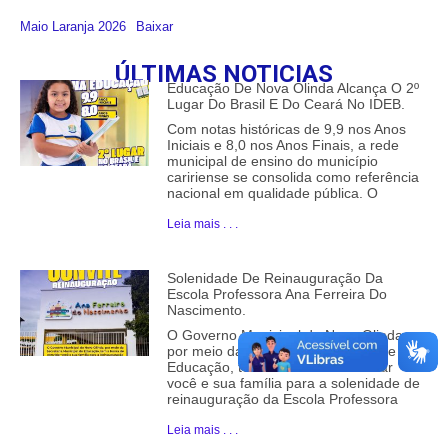
Maio Laranja 2026
Baixar
ÚLTIMAS NOTICIAS
Educação De Nova Olinda Alcança O 2º
Lugar Do Brasil E Do Ceará No IDEB.
Com notas históricas de 9,9 nos Anos
Iniciais e 8,0 nos Anos Finais, a rede
municipal de ensino do município
caririense se consolida como referência
nacional em qualidade pública. O
Leia mais . . .
Solenidade De Reinauguração Da
Escola Professora Ana Ferreira Do
Nascimento.
O Governo Municipal de Nova Olinda,
por meio da Secretaria Municipal de
Educação, tem a honra de convidar
você e sua família para a solenidade de
reinauguração da Escola Professora
Leia mais . . .