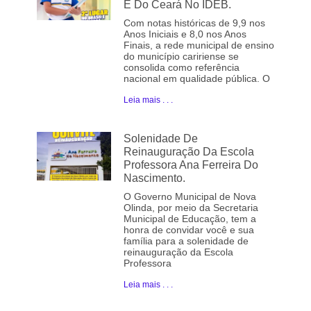
E Do Ceará No IDEB.
Com notas históricas de 9,9 nos
Anos Iniciais e 8,0 nos Anos
Finais, a rede municipal de ensino
do município caririense se
consolida como referência
nacional em qualidade pública. O
Leia mais . . .
Solenidade De
Reinauguração Da Escola
Professora Ana Ferreira Do
Nascimento.
O Governo Municipal de Nova
Olinda, por meio da Secretaria
Municipal de Educação, tem a
honra de convidar você e sua
família para a solenidade de
reinauguração da Escola
Professora
Leia mais . . .