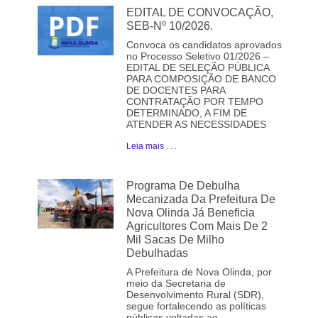
EDITAL DE CONVOCAÇÃO,
SEB-Nº 10/2026.
Convoca os candidatos aprovados
no Processo Seletivo 01/2026 –
EDITAL DE SELEÇÃO PÚBLICA
PARA COMPOSIÇÃO DE BANCO
DE DOCENTES PARA
CONTRATAÇÃO POR TEMPO
DETERMINADO, A FIM DE
ATENDER AS NECESSIDADES
Leia mais . . .
Programa De Debulha
Mecanizada Da Prefeitura De
Nova Olinda Já Beneficia
Agricultores Com Mais De 2
Mil Sacas De Milho
Debulhadas
A Prefeitura de Nova Olinda, por
meio da Secretaria de
Desenvolvimento Rural (SDR),
segue fortalecendo as políticas
públicas voltadas ao