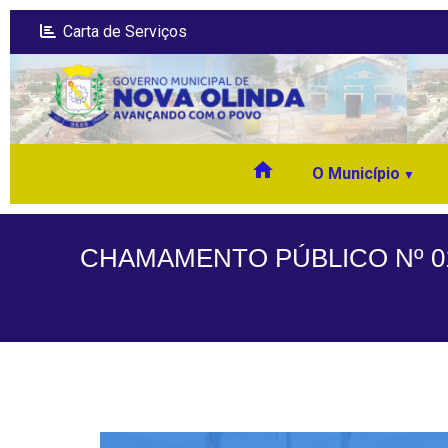
Carta de Serviços
home
O Município
CHAMAMENTO PÚBLICO Nº 01