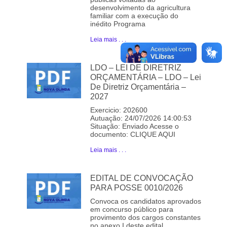
desenvolvimento da agricultura
familiar com a execução do
inédito Programa
Leia mais . . .
LDO – LEI DE DIRETRIZ
ORÇAMENTÁRIA – LDO – Lei
De Diretriz Orçamentária –
2027
Exercicio: 202600
Autuação: 24/07/2026 14:00:53
Situação: Enviado Acesse o
documento: CLIQUE AQUI
Leia mais . . .
EDITAL DE CONVOCAÇÃO
PARA POSSE 0010/2026
Convoca os candidatos aprovados
em concurso público para
provimento dos cargos constantes
no anexo I deste edital.