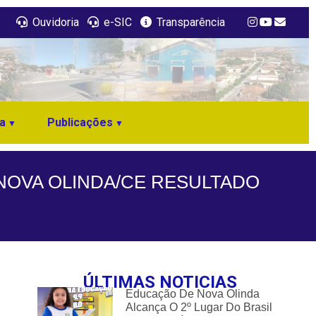
Ouvidoria
e-SIC
Transparência
a
Publicações
 NOVA OLINDA/CE RESULTADO
ÚLTIMAS NOTICIAS
Educação De Nova Olinda
Alcança O 2º Lugar Do Brasil