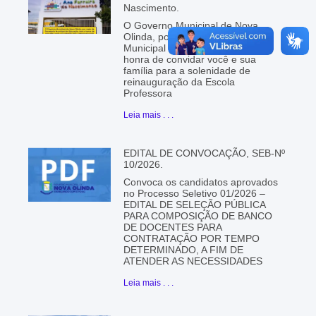
Nascimento.
O Governo Municipal de Nova
Olinda, por meio da Secretaria
Municipal de Educação, tem a
honra de convidar você e sua
família para a solenidade de
reinauguração da Escola
Professora
Leia mais . . .
EDITAL DE CONVOCAÇÃO, SEB-Nº
10/2026.
Convoca os candidatos aprovados
no Processo Seletivo 01/2026 –
EDITAL DE SELEÇÃO PÚBLICA
PARA COMPOSIÇÃO DE BANCO
DE DOCENTES PARA
CONTRATAÇÃO POR TEMPO
DETERMINADO, A FIM DE
ATENDER AS NECESSIDADES
Leia mais . . .