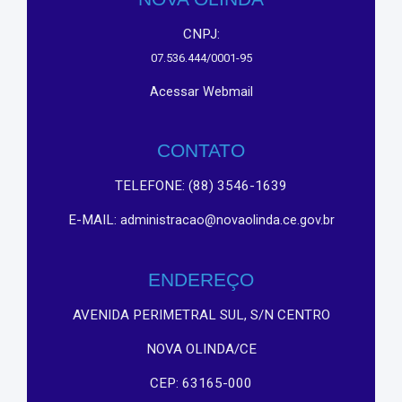
CNPJ:
07.536.444/0001-95
Acessar Webmail
CONTATO
TELEFONE: (88) 3546-1639
E-MAIL:
administracao@novaolinda.ce.gov.br
ENDEREÇO
AVENIDA PERIMETRAL SUL, S/N CENTRO
NOVA OLINDA/CE
CEP: 63165-000