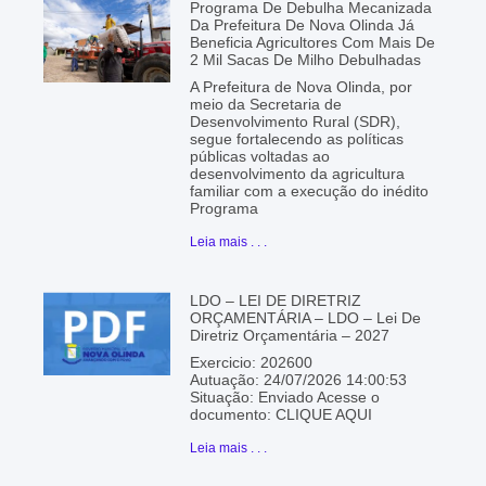
Programa De Debulha Mecanizada
Da Prefeitura De Nova Olinda Já
Beneficia Agricultores Com Mais De
2 Mil Sacas De Milho Debulhadas
A Prefeitura de Nova Olinda, por
meio da Secretaria de
Desenvolvimento Rural (SDR),
segue fortalecendo as políticas
públicas voltadas ao
desenvolvimento da agricultura
familiar com a execução do inédito
Programa
Leia mais . . .
LDO – LEI DE DIRETRIZ
ORÇAMENTÁRIA – LDO – Lei De
Diretriz Orçamentária – 2027
Exercicio: 202600
Autuação: 24/07/2026 14:00:53
Situação: Enviado Acesse o
documento: CLIQUE AQUI
Leia mais . . .