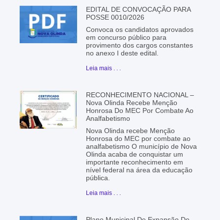
EDITAL DE CONVOCAÇÃO PARA
POSSE 0010/2026
Convoca os candidatos aprovados
em concurso público para
provimento dos cargos constantes
no anexo I deste edital.
Leia mais . . .
RECONHECIMENTO NACIONAL –
Nova Olinda Recebe Menção
Honrosa Do MEC Por Combate Ao
Analfabetismo
Nova Olinda recebe Menção
Honrosa do MEC por combate ao
analfabetismo O município de Nova
Olinda acaba de conquistar um
importante reconhecimento em
nível federal na área da educação
pública.
Leia mais . . .
Plano Municipal De Expansão De