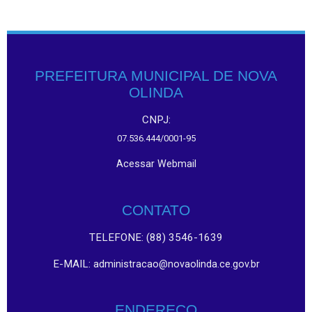
PREFEITURA MUNICIPAL DE NOVA
OLINDA
CNPJ:
07.536.444/0001-95
Acessar Webmail
CONTATO
TELEFONE: (88) 3546-1639
E-MAIL:
administracao@novaolinda.ce.gov.br
ENDEREÇO