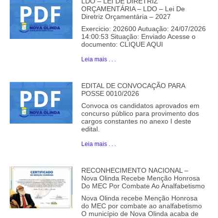
LDO – LEI DE DIRETRIZ
ORÇAMENTÁRIA – LDO – Lei De
Diretriz Orçamentária – 2027
Exercicio: 202600 Autuação: 24/07/2026
14:00:53 Situação: Enviado Acesse o
documento: CLIQUE AQUI
Leia mais . . .
EDITAL DE CONVOCAÇÃO PARA
POSSE 0010/2026
Convoca os candidatos aprovados em
concurso público para provimento dos
cargos constantes no anexo I deste
edital.
Leia mais . . .
RECONHECIMENTO NACIONAL –
Nova Olinda Recebe Menção Honrosa
Do MEC Por Combate Ao Analfabetismo
Nova Olinda recebe Menção Honrosa
do MEC por combate ao analfabetismo
O município de Nova Olinda acaba de