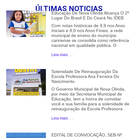
ÚLTIMAS NOTICIAS
Educação De Nova Olinda Alcança O 2º
Lugar Do Brasil E Do Ceará No IDEB.
Com notas históricas de 9,9 nos Anos
Iniciais e 8,0 nos Anos Finais, a rede
municipal de ensino do município
caririense se consolida como referência
nacional em qualidade pública. O
Leia mais . . .
Solenidade De Reinauguração Da
Escola Professora Ana Ferreira Do
Nascimento.
O Governo Municipal de Nova Olinda,
por meio da Secretaria Municipal de
Educação, tem a honra de convidar
você e sua família para a solenidade de
reinauguração da Escola Professora
Leia mais . . .
EDITAL DE CONVOCAÇÃO, SEB-Nº