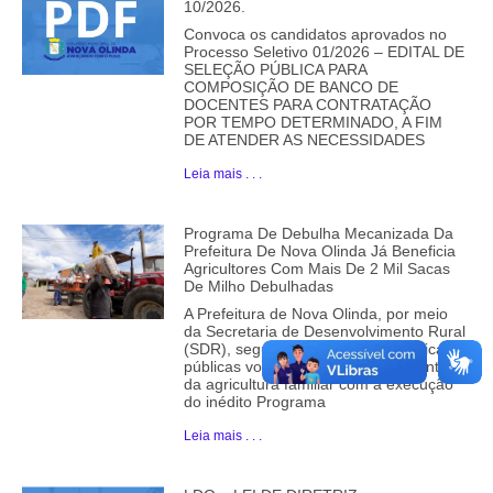
10/2026.
Convoca os candidatos aprovados no
Processo Seletivo 01/2026 – EDITAL DE
SELEÇÃO PÚBLICA PARA
COMPOSIÇÃO DE BANCO DE
DOCENTES PARA CONTRATAÇÃO
POR TEMPO DETERMINADO, A FIM
DE ATENDER AS NECESSIDADES
Leia mais . . .
Programa De Debulha Mecanizada Da
Prefeitura De Nova Olinda Já Beneficia
Agricultores Com Mais De 2 Mil Sacas
De Milho Debulhadas
A Prefeitura de Nova Olinda, por meio
da Secretaria de Desenvolvimento Rural
(SDR), segue fortalecendo as políticas
públicas voltadas ao desenvolvimento
da agricultura familiar com a execução
do inédito Programa
Leia mais . . .