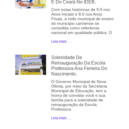
E Do Ceará No IDEB.
Com notas históricas de 9,9 nos
Anos Iniciais e 8,0 nos Anos
Finais, a rede municipal de ensino
do município caririense se
consolida como referência
nacional em qualidade pública. O
Leia mais . . .
Solenidade De
Reinauguração Da Escola
Professora Ana Ferreira Do
Nascimento.
O Governo Municipal de Nova
Olinda, por meio da Secretaria
Municipal de Educação, tem a
honra de convidar você e sua
família para a solenidade de
reinauguração da Escola
Professora
Leia mais . . .