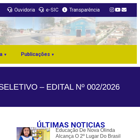
Ouvidoria
e-SIC
Transparência
a
Publicações
LETIVO – EDITAL Nº 002/2026
ÚLTIMAS NOTICIAS
Educação De Nova Olinda
Alcança O 2º Lugar Do Brasil