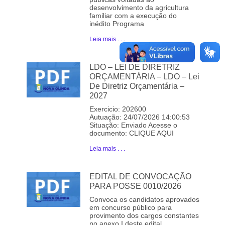
desenvolvimento da agricultura
familiar com a execução do
inédito Programa
Leia mais . . .
LDO – LEI DE DIRETRIZ
ORÇAMENTÁRIA – LDO – Lei
De Diretriz Orçamentária –
2027
Exercicio: 202600
Autuação: 24/07/2026 14:00:53
Situação: Enviado Acesse o
documento: CLIQUE AQUI
Leia mais . . .
EDITAL DE CONVOCAÇÃO
PARA POSSE 0010/2026
Convoca os candidatos aprovados
em concurso público para
provimento dos cargos constantes
no anexo I deste edital.