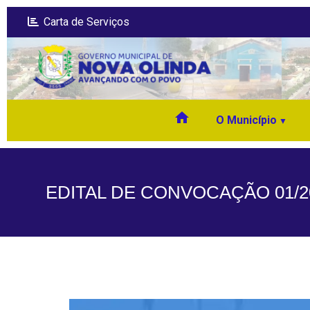
Carta de Serviços
home
O Município
EDITAL DE CONVOCAÇÃO 01/20