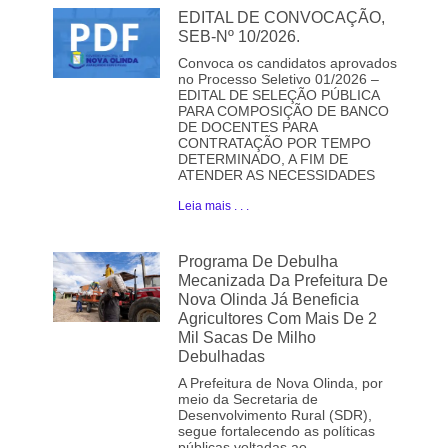
EDITAL DE CONVOCAÇÃO,
SEB-Nº 10/2026.
Convoca os candidatos aprovados
no Processo Seletivo 01/2026 –
EDITAL DE SELEÇÃO PÚBLICA
PARA COMPOSIÇÃO DE BANCO
DE DOCENTES PARA
CONTRATAÇÃO POR TEMPO
DETERMINADO, A FIM DE
ATENDER AS NECESSIDADES
Leia mais . . .
Programa De Debulha
Mecanizada Da Prefeitura De
Nova Olinda Já Beneficia
Agricultores Com Mais De 2
Mil Sacas De Milho
Debulhadas
A Prefeitura de Nova Olinda, por
meio da Secretaria de
Desenvolvimento Rural (SDR),
segue fortalecendo as políticas
públicas voltadas ao