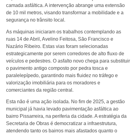
camada asfáltica. A intervenção abrange uma extensão
de 10 mil metros, visando transformar a mobilidade e a
segurança no trânsito local.
As máquinas iniciaram os trabalhos contemplando as
ruas 14 de Abril, Avelino Feitosa, São Francisco e
Nazário Ribeiro. Estas vias foram selecionadas
estrategicamente por serem corredores de alto fluxo de
veículos e pedestres. O asfalto novo chega para substituir
o pavimento antigo composto por pedra tosca e
paralelepípedo, garantindo mais fluidez no tráfego e
valorização imobiliária para os moradores e
comerciantes da região central.
Esta não é uma ação isolada. No fim de 2025, a gestão
municipal já havia levado pavimentação asfáltica ao
bairro Pissarreira, na periferia da cidade. A estratégia da
Secretaria de Obras é democratizar a infraestrutura,
atendendo tanto os bairros mais afastados quanto o