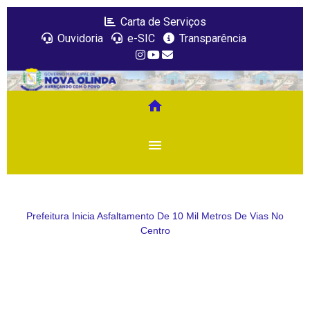
Carta de Serviços
Ouvidoria
e-SIC
Transparência
home
menu
Prefeitura Inicia Asfaltamento De 10 Mil Metros De Vias No
Centro