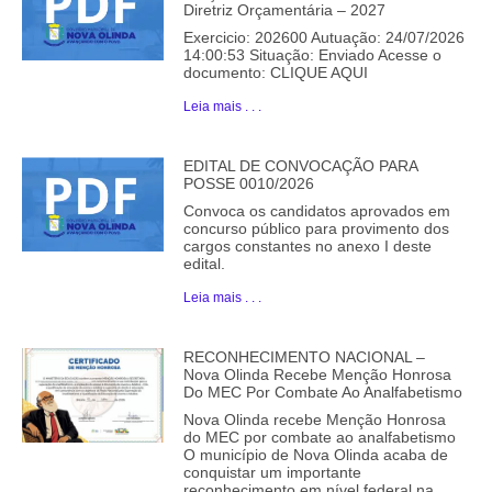
Diretriz Orçamentária – 2027
Exercicio: 202600 Autuação: 24/07/2026
14:00:53 Situação: Enviado Acesse o
documento: CLIQUE AQUI
Leia mais . . .
EDITAL DE CONVOCAÇÃO PARA
POSSE 0010/2026
Convoca os candidatos aprovados em
concurso público para provimento dos
cargos constantes no anexo I deste
edital.
Leia mais . . .
RECONHECIMENTO NACIONAL –
Nova Olinda Recebe Menção Honrosa
Do MEC Por Combate Ao Analfabetismo
Nova Olinda recebe Menção Honrosa
do MEC por combate ao analfabetismo
O município de Nova Olinda acaba de
conquistar um importante
reconhecimento em nível federal na