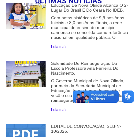
ÚLTIMAS NOTICIAS
Educação De Nova Olinda Alcança O 2º
Lugar Do Brasil E Do Ceará No IDEB.
Com notas históricas de 9,9 nos Anos
Iniciais e 8,0 nos Anos Finais, a rede
municipal de ensino do município
caririense se consolida como referência
nacional em qualidade pública. O
Leia mais . . .
Solenidade De Reinauguração Da
Escola Professora Ana Ferreira Do
Nascimento.
O Governo Municipal de Nova Olinda,
por meio da Secretaria Municipal de
Educação, tem a honra de convidar
você e sua família para a solenidade de
reinauguração da Escola Professora
Leia mais . . .
EDITAL DE CONVOCAÇÃO, SEB-Nº
10/2026.