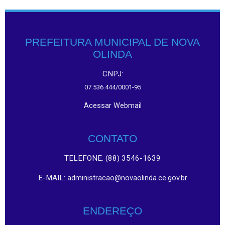
PREFEITURA MUNICIPAL DE NOVA
OLINDA
CNPJ:
07.536.444/0001-95
Acessar Webmail
CONTATO
TELEFONE: (88) 3546-1639
E-MAIL:
administracao@novaolinda.ce.gov.br
ENDEREÇO