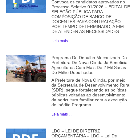
Convoca os candidatos aprovados no
Processo Seletivo 01/2026 – EDITAL DE
SELEÇÃO PÚBLICA PARA
COMPOSIÇÃO DE BANCO DE
DOCENTES PARA CONTRATAÇÃO
POR TEMPO DETERMINADO, A FIM
DE ATENDER AS NECESSIDADES
Leia mais . . .
Programa De Debulha Mecanizada Da
Prefeitura De Nova Olinda Já Beneficia
Agricultores Com Mais De 2 Mil Sacas
De Milho Debulhadas
A Prefeitura de Nova Olinda, por meio
da Secretaria de Desenvolvimento Rural
(SDR), segue fortalecendo as políticas
públicas voltadas ao desenvolvimento
da agricultura familiar com a execução
do inédito Programa
Leia mais . . .
LDO – LEI DE DIRETRIZ
ORÇAMENTÁRIA – LDO – Lei De