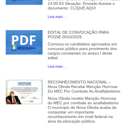
14:00:53 Situação: Enviado Acesse o
documento: CLIQUE AQUI
Leia mais . . .
EDITAL DE CONVOCAÇÃO PARA
POSSE 0010/2026
Convoca os candidatos aprovados em
concurso público para provimento dos
cargos constantes no anexo I deste
edital.
Leia mais . . .
RECONHECIMENTO NACIONAL –
Nova Olinda Recebe Menção Honrosa
Do MEC Por Combate Ao Analfabetismo
Nova Olinda recebe Menção Honrosa
do MEC por combate ao analfabetismo
O município de Nova Olinda acaba de
conquistar um importante
reconhecimento em nível federal na
área da educação pública.