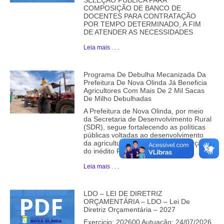
SELEÇÃO PÚBLICA PARA
COMPOSIÇÃO DE BANCO DE
DOCENTES PARA CONTRATAÇÃO
POR TEMPO DETERMINADO, A FIM
DE ATENDER AS NECESSIDADES
Leia mais . . .
Programa De Debulha Mecanizada Da
Prefeitura De Nova Olinda Já Beneficia
Agricultores Com Mais De 2 Mil Sacas
De Milho Debulhadas
A Prefeitura de Nova Olinda, por meio
da Secretaria de Desenvolvimento Rural
(SDR), segue fortalecendo as políticas
públicas voltadas ao desenvolvimento
da agricultura familiar com a execução
do inédito Programa
Leia mais . . .
LDO – LEI DE DIRETRIZ
ORÇAMENTÁRIA – LDO – Lei De
Diretriz Orçamentária – 2027
Exercicio: 202600 Autuação: 24/07/2026