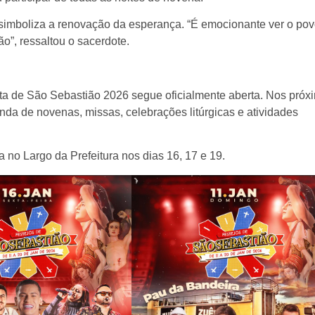
o simboliza a renovação da esperança. “É emocionante ver o po
”, ressaltou o sacerdote.
a de São Sebastião 2026 segue oficialmente aberta. Nos próx
enda de novenas, missas, celebrações litúrgicas e atividades
ta no Largo da Prefeitura nos dias 16, 17 e 19.