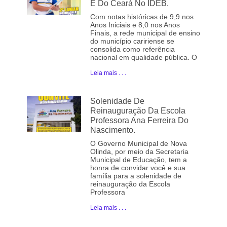
E Do Ceará No IDEB.
Com notas históricas de 9,9 nos
Anos Iniciais e 8,0 nos Anos
Finais, a rede municipal de ensino
do município caririense se
consolida como referência
nacional em qualidade pública. O
Leia mais . . .
Solenidade De
Reinauguração Da Escola
Professora Ana Ferreira Do
Nascimento.
O Governo Municipal de Nova
Olinda, por meio da Secretaria
Municipal de Educação, tem a
honra de convidar você e sua
família para a solenidade de
reinauguração da Escola
Professora
Leia mais . . .