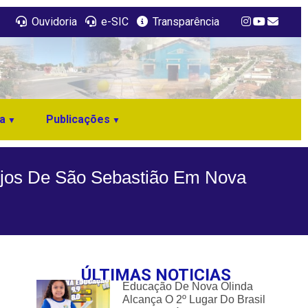
Ouvidoria
e-SIC
Transparência
a
Publicações
ejos De São Sebastião Em Nova
ÚLTIMAS NOTICIAS
Educação De Nova Olinda
Alcança O 2º Lugar Do Brasil