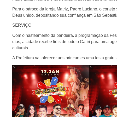
Para o pároco da Igreja Matriz, Padre Luciano, o cortej
Deus unido, depositando sua confiança em São Sebastião
SERVIÇO
Com o hasteamento da bandeira, a programação da Fest
dias, a cidade recebe fiéis de todo o Cariri para uma ag
culturais.
A Prefeitura vai oferecer aos brincantes uma festa gratui