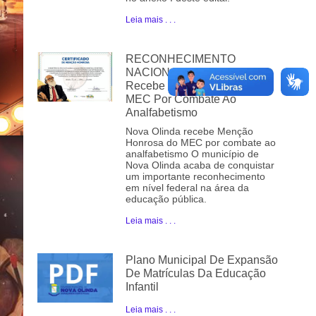
Leia mais . . .
RECONHECIMENTO
NACIONAL – Nova Olinda
Recebe Menção Honrosa Do
MEC Por Combate Ao
Analfabetismo
Nova Olinda recebe Menção
Honrosa do MEC por combate ao
analfabetismo O município de
Nova Olinda acaba de conquistar
um importante reconhecimento
em nível federal na área da
educação pública.
Leia mais . . .
Plano Municipal De Expansão
De Matrículas Da Educação
Infantil
Leia mais . . .