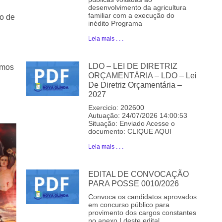
desenvolvimento da agricultura
familiar com a execução do
vo de
inédito Programa
Leia mais . . .
LDO – LEI DE DIRETRIZ
imos
ORÇAMENTÁRIA – LDO – Lei
De Diretriz Orçamentária –
2027
Exercicio: 202600
Autuação: 24/07/2026 14:00:53
Situação: Enviado Acesse o
documento: CLIQUE AQUI
Leia mais . . .
EDITAL DE CONVOCAÇÃO
PARA POSSE 0010/2026
Convoca os candidatos aprovados
em concurso público para
provimento dos cargos constantes
no anexo I deste edital.