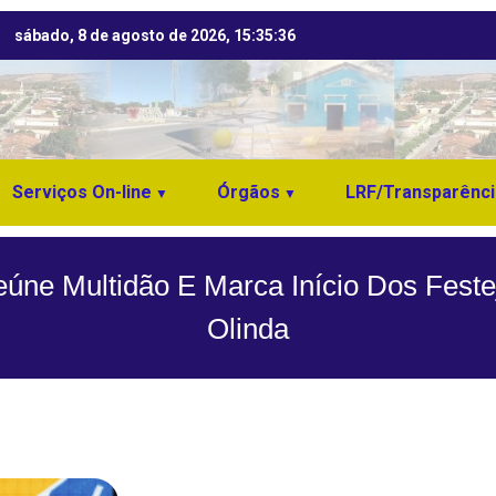
sábado, 8 de agosto de 2026, 15:35:37
Serviços On-line
Órgãos
LRF/Transparênci
eúne Multidão E Marca Início Dos Fest
Olinda