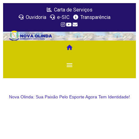
Carta de Serviços
Ouvidoria
e-SIC
Transparência
home
menu
Nova Olinda: Sua Paixão Pelo Esporte Agora Tem Identidade!