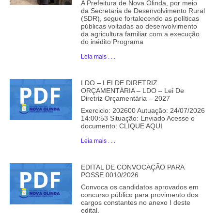
A Prefeitura de Nova Olinda, por meio
da Secretaria de Desenvolvimento Rural
(SDR), segue fortalecendo as políticas
públicas voltadas ao desenvolvimento
da agricultura familiar com a execução
do inédito Programa
Leia mais . . .
LDO – LEI DE DIRETRIZ
ORÇAMENTÁRIA – LDO – Lei De
Diretriz Orçamentária – 2027
Exercicio: 202600 Autuação: 24/07/2026
14:00:53 Situação: Enviado Acesse o
documento: CLIQUE AQUI
Leia mais . . .
EDITAL DE CONVOCAÇÃO PARA
POSSE 0010/2026
Convoca os candidatos aprovados em
concurso público para provimento dos
cargos constantes no anexo I deste
edital.