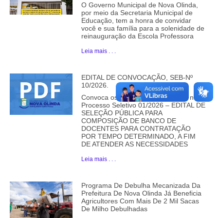
O Governo Municipal de Nova Olinda,
por meio da Secretaria Municipal de
Educação, tem a honra de convidar
você e sua família para a solenidade de
reinauguração da Escola Professora
Leia mais . . .
EDITAL DE CONVOCAÇÃO, SEB-Nº
10/2026.
Convoca os candidatos aprovados no
Processo Seletivo 01/2026 – EDITAL DE
SELEÇÃO PÚBLICA PARA
COMPOSIÇÃO DE BANCO DE
DOCENTES PARA CONTRATAÇÃO
POR TEMPO DETERMINADO, A FIM
DE ATENDER AS NECESSIDADES
Leia mais . . .
Programa De Debulha Mecanizada Da
Prefeitura De Nova Olinda Já Beneficia
Agricultores Com Mais De 2 Mil Sacas
De Milho Debulhadas