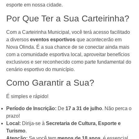
esporte em nossa cidade.
Por Que Ter a Sua Carteirinha?
Com a Carteirinha Municipal, você terá acesso facilitado
a diversos
eventos esportivos
que acontecerão em
Nova Olinda. É a sua chance de se conectar ainda mais
com a comunidade esportiva local, aproveitar benefícios
exclusivos e ser reconhecido como parte fundamental do
cenário esportivo do município.
Como Garantir a Sua?
É simples e rápido!
Período de Inscrição:
De
17 a 31 de julho
. Não perca o
prazo!
Local:
Dirija-se à
Secretaria de Cultura, Esporte e
Turismo
.
Atenção:
Se você tem
menos de 18 anos
, é essencial